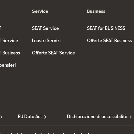
Service
Business
T
SEAT Service
SEAT for BUSINESS
T Service
I nostri Servizi
Offerte SEAT Business
T Business
Offerte SEAT Service
pensieri
EU Data Act
Dichiarazione di accessibilità