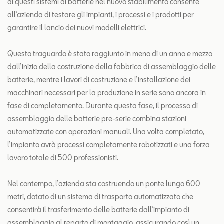
di questi sistemi di batterie nel nuovo stabilimento consente
all’azienda di testare gli impianti, i processi e i prodotti per
garantire il lancio dei nuovi modelli elettrici.
Questo traguardo è stato raggiunto in meno di un anno e mezzo
dall’inizio della costruzione della fabbrica di assemblaggio delle
batterie, mentre i lavori di costruzione e l’installazione dei
macchinari necessari per la produzione in serie sono ancora in
fase di completamento. Durante questa fase, il processo di
assemblaggio delle batterie pre-serie combina stazioni
automatizzate con operazioni manuali. Una volta completato,
l’impianto avrà processi completamente robotizzati e una forza
lavoro totale di 500 professionisti.
Nel contempo, l’azienda sta costruendo un ponte lungo 600
metri, dotato di un sistema di trasporto automatizzato che
consentirà il trasferimento delle batterie dall’impianto di
assemblaggio al reparto di montaggio, assicurando così un