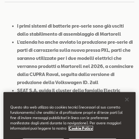
Contatti
Configuratore
I primi sistemi di batterie pre-serie sono già usciti
dallo stabilimento di assemblaggio di Martorell
L’azienda ha anche avviato la produzione pre-serie di
parti di carrozzeria sulla nuova pressa PXL, parti che
saranno utilizzate per i due modelli elettrici che
verranno prodotti a Martorell nel 2026, a cominciare
dalla CUPRA Raval, seguita dalla versione di
produzione della Volkswagen ID. 2all
SEAT S.A. guida il cluster della famiglia Electric
Urban Car all’interno del Brand Group Core:
Volkswagen, Škoda, SEAT, CUPRA e Volkswagen
Questo sito web utilizza sia cookies tecnici (necessari al suo corretto
funzionamento) che analitici e di profilazione propri e di terze parti (al
Veicoli Commerciali
fine di inviare messaggi pubblicitari in linea con le preferenze
In un anno decisivo, l’azienda continua a portare
manifestate dagli utenti durante la navigazione). Per avere maggiori
informazioni puoi leggere la nostra
Cookie Policy
avanti il suo processo di trasformazione con
l’obiettivo di guidare l’elettrificazione nella penisola