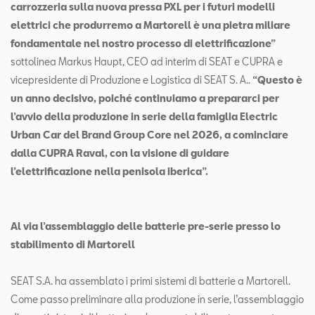
carrozzeria sulla nuova pressa PXL per i futuri modelli
elettrici che produrremo a Martorell è una pietra miliare
fondamentale nel nostro processo di elettrificazione”
sottolinea Markus Haupt, CEO ad interim di SEAT e CUPRA e
vicepresidente di Produzione e Logistica di SEAT S. A..
“Questo è
un anno decisivo, poiché continuiamo a prepararci per
l’avvio della produzione in serie della famiglia Electric
Urban Car del Brand Group Core nel 2026, a cominciare
dalla CUPRA Raval, con la visione di guidare
l’elettrificazione nella penisola iberica”.
Al via l’assemblaggio delle batterie pre-serie presso lo
stabilimento di Martorell
SEAT S.A. ha assemblato i primi sistemi di batterie a Martorell.
Come passo preliminare alla produzione in serie, l’assemblaggio