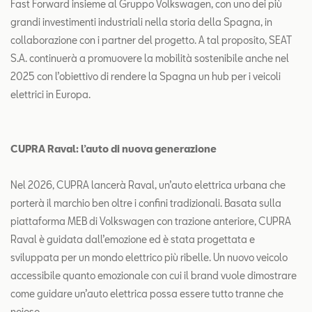
Fast Forward insieme al Gruppo Volkswagen, con uno dei più
grandi investimenti industriali nella storia della Spagna, in
collaborazione con i partner del progetto. A tal proposito, SEAT
S.A. continuerà a promuovere la mobilità sostenibile anche nel
2025 con l’obiettivo di rendere la Spagna un hub per i veicoli
elettrici in Europa.
CUPRA Raval: l’auto di nuova generazione
Nel 2026, CUPRA lancerà Raval, un’auto elettrica urbana che
porterà il marchio ben oltre i confini tradizionali. Basata sulla
piattaforma MEB di Volkswagen con trazione anteriore, CUPRA
Raval è guidata dall’emozione ed è stata progettata e
sviluppata per un mondo elettrico più ribelle. Un nuovo veicolo
accessibile quanto emozionale con cui il brand vuole dimostrare
come guidare un’auto elettrica possa essere tutto tranne che
noioso.