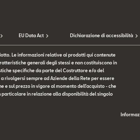
EU Data Act
Dichiarazione di accessibilità
otto. Le informazioni relative ai prodotti qui contenute
tteristiche generali degli stessi e non costituiscono in
tiche specifiche da parte del Costruttore e/o del
te a rivolgersi sempre ad Aziende della Rete per essere
he e sul prezzo in vigore al momento dell’acquisto - che
n particolare in relazione alla disponibilità del singolo
Informazi