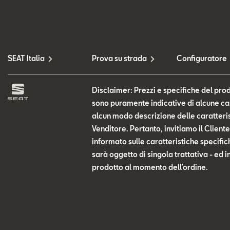
SEAT Italia
Prova su strada
Configuratore
Disclaimer: Prezzi e specifiche del prod
sono puramente indicative di alcune cara
alcun modo descrizione delle caratteris
Venditore. Pertanto, invitiamo il Clien
informato sulle caratteristiche specific
sarà oggetto di singola trattativa - ed i
prodotto al momento dell’ordine.