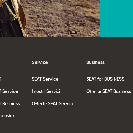
Service
Business
T
SEAT Service
SEAT for BUSINESS
T Service
I nostri Servizi
Offerte SEAT Business
T Business
Offerte SEAT Service
pensieri